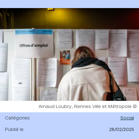
Droits réservés :
Arnaud Loubry, Rennes Ville et Métropole
Catégories
Social
Publié le
28/02/2025