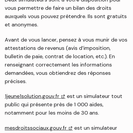
vous permettre de faire un bilan des droits
auxquels vous pouvez prétendre. Ils sont gratuits
et anonymes.
Avant de vous lancer, pensez à vous munir de vos
attestations de revenus (avis d’imposition,
bulletin de paie, contrat de location, etc.). En
renseignant correctement les informations
demandées, vous obtiendrez des réponses
précises.
1jeune1solution.gouv.fr
(lien externe)
est un simulateur tout
public qui présente près de 1 000 aides,
notamment pour les moins de 30 ans.
mesdroitssociaux.gouv.fr
(lien externe)
est un simulateur