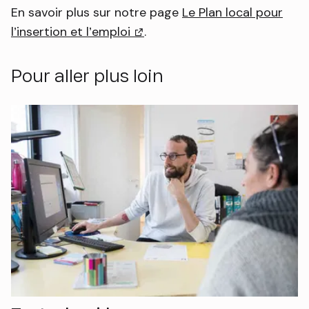
En savoir plus sur notre page
Le Plan local pour
l’insertion et l’emploi
(lien externe)
.
Pour aller plus loin